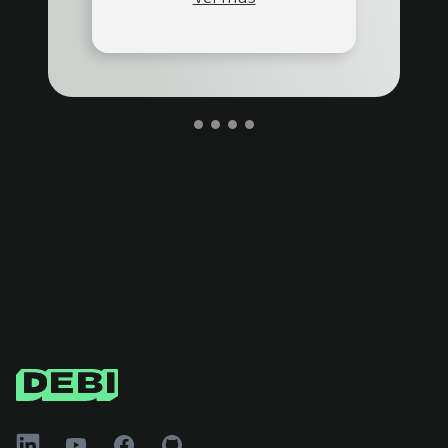
Footer
LinkedIn
YouTube
Facebook
GitHub