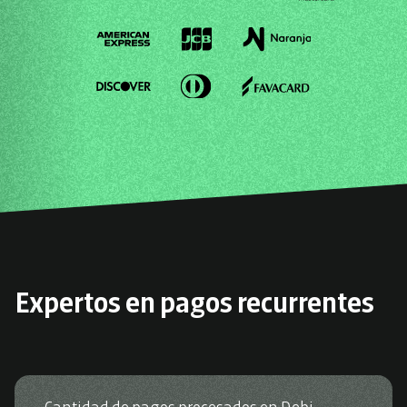
Expertos en pagos recurrentes
Cantidad de pagos procesados en Debi