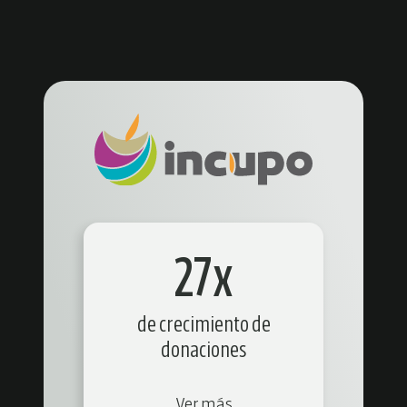
27x
de crecimiento de
donaciones
Ver más