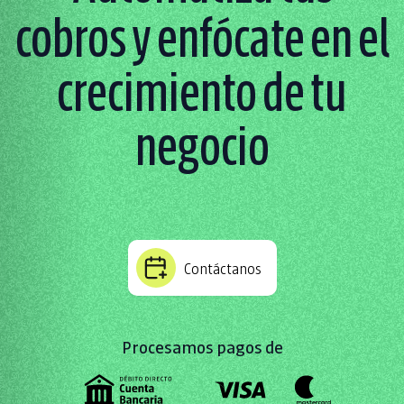
cobros y enfócate en el
crecimiento de tu
negocio
Contáctanos
Procesamos pagos de